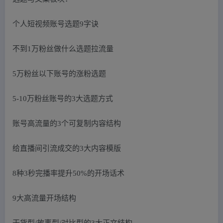
个人短视频账号选题9字诀
不到1万粉丝做什么选题拉流量
5万粉丝以下账号的涨粉选题
5-10万粉丝账号的3大选题方式
账号高流量的3个可复制内容结构
给直播间引流成交的3大内容模版
8种3秒完播率提升50%的开场话术
9大高流量开场结构
干货型/故事型/对比型的3大正文结构