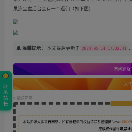
果冻宝盒后台会有一个返佣（如下图）
温馨提示：
本文最后更新于
2024-05-14 17:32:41
有问题及时
大牛的
联
系
站
©
版权声明
长
本站资源大多来自网络，如有侵犯你的权益请联系管理员
E-mail:
15896
原版权作者许可,禁止