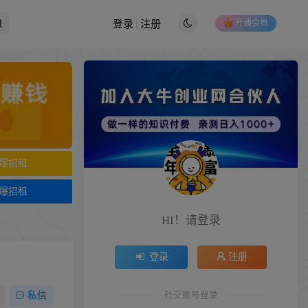
开通会员
登录
注册
爆招租
爆招租
HI！请登录
登录
注册
社交账号登录
私信