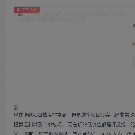
付费资源
现在撸纸项目热度非常高，但是这个项目其实已经非常 
报群返利以及下单技巧。 现在玩的低价值都是评反纸，给大家
米，还有 一些其他的规格，基本单价在 1.9-2.9 左右，