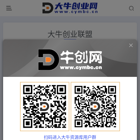
大牛创业联盟
大牛创业网资源介绍
❤ 大牛创业网：是整合多方资源商的资源整合站，
主要面向互联网创业类&短视频和直播类，引流变现
类，副业&自媒体和电商类，不断更新项目课程等，
资源丰富。
❤ 能助您：找项目 + 低成本创业 + 减少信息差 + 见
识各种项目 + 提升网创认知。
扫码进入大牛资源库用户群