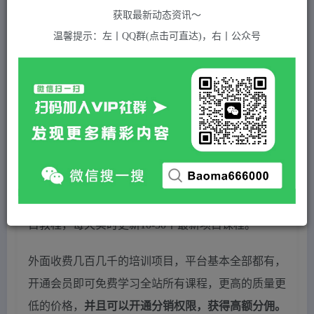
获取最新动态资讯～
❤ 本站为众多团队提供了重要价值，也为众多创业
温馨提示：左丨QQ群(点击可直达)，右丨公众号
者开启网络之门，广受好评！
❤ 如果您也依存于互联网创业，欢迎加入本站会
员，将尽早为您提供丰盛价值。祝您前程似锦！
加入本站，享受最低成本、最有价值的资源！
大牛创业网是一个专注于知识付费网创项目的付费课
程平台，包含众多类目，涵盖目前全网最新的主流项
目教程，每天实时更新10-50个最新项目课程。
外面收费几百几千的培训项目，平台基本全部都有，
开通会员即可免费学习全站所有课程，更高的质量更
低的价格，
并且可以开通分销权限，获得高额分佣。