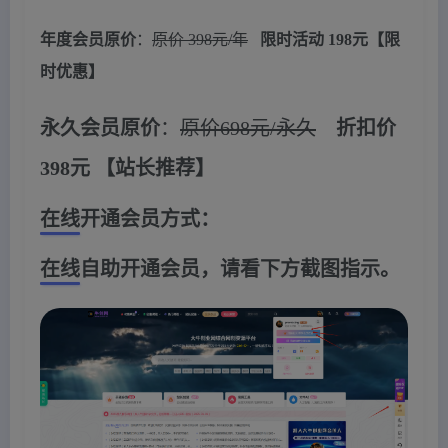
年度会员原价
：
原价 398元/年
限时活动 198元【限
时优惠】
永久会员原价
：
原价698元/永久
折扣价
398元
【站长推荐】
在线开通会员方式：
在线自助开通会员，请看下方截图指示。