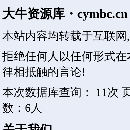
大牛资源库・cymbc.cn
本站内容均转载于互联网,
拒绝任何人以任何形式在
律相抵触的言论!
本次数据库查询： 11次 页
数：6人
关于我们