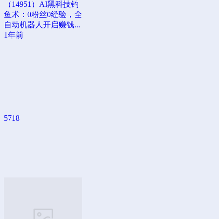
（14951）AI黑科技钓
鱼术：0粉丝0经验，全
自动机器人开启赚钱...
1年前
5718