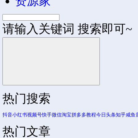
资源家
请输入关键词 搜索即可~
热门搜索
抖音
小红书
视频号
快手
微信
淘宝
拼多多
教程
今日头条
知乎
咸鱼
热门文章