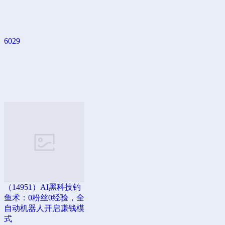
6029
（14951）AI黑科技钓
鱼术：0粉丝0经验，全
自动机器人开启赚钱模
式