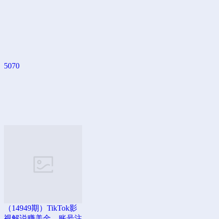
5070
（14949期）TikTok影
视解说赚美金，账号注