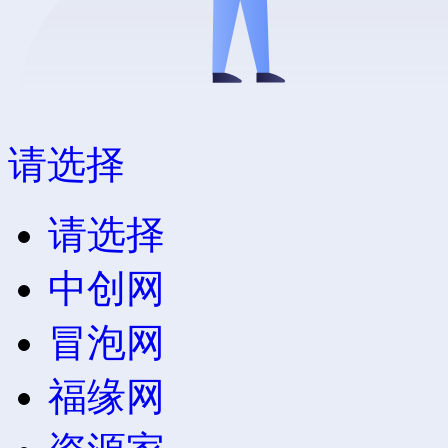
请选择
请选择
中创网
冒泡网
福缘网