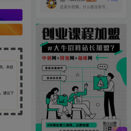
这家伙很懒，什么都没有写...
用，未经
，建议下