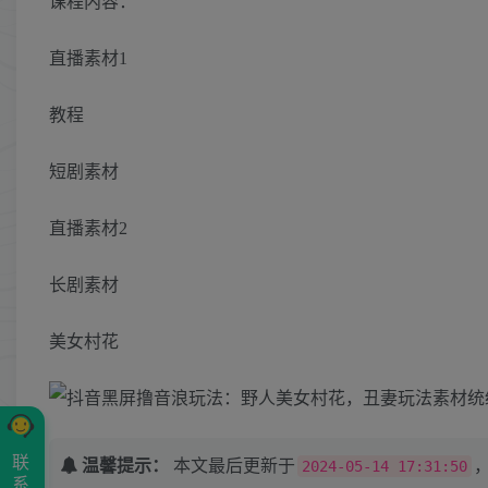
课程内容：
直播素材1
教程
短剧素材
直播素材2
长剧素材
美女村花
联
温馨提示：
本文最后更新于
2024-05-14 17:31:50
系