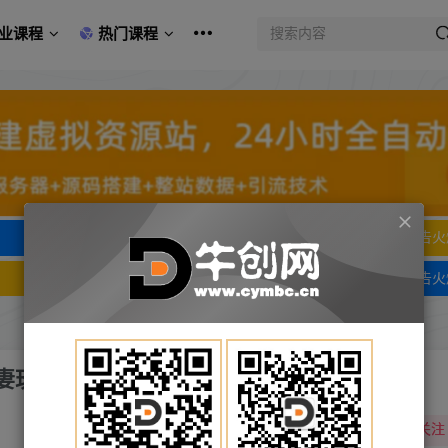
业课程
热门课程
文字广告火爆招租
文字广告火
文字广告火爆招租
文字广告火
妻玩法素材统统有【教程+素材】
关注