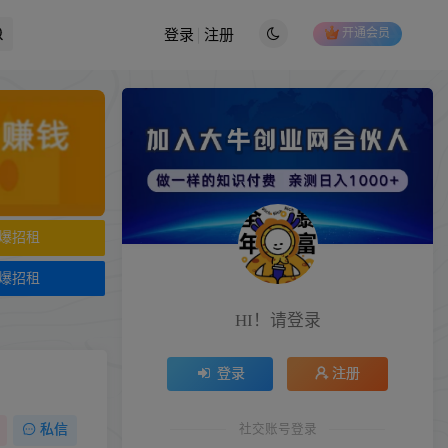
开通会员
登录
注册
爆招租
爆招租
HI！请登录
登录
注册
社交账号登录
私信