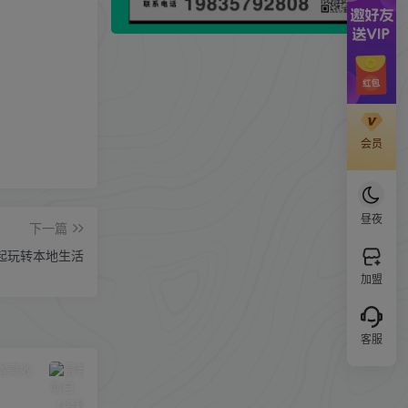
会员
昼夜
下一篇
起玩转本地生活
加盟
客服