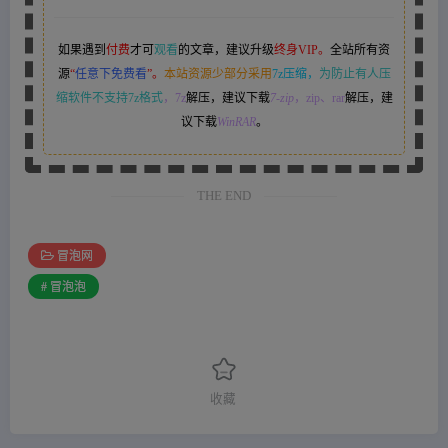
如果遇到
付费
才可
观看
的文章，建议升级
终身VIP。
全站所有资
源
“
任意下免费看
”。
本站资源少部分采用
7z压缩，
为防止有人压
缩软件不支持7z格式
，7z
解压，建议下载
7-zip
，zip、rar
解压，建
议下载
WinRAR
。
THE END
冒泡网
# 冒泡泡
收藏