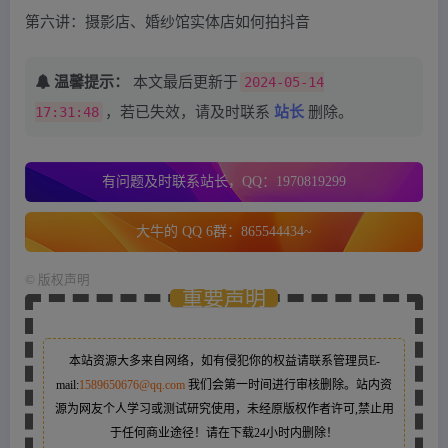
第六讲：摄影店、婚纱馆实体店如何拍抖音
温馨提示：
本文最后更新于
2024-05-14
17:31:48
，若已失效，请及时联系
站长
删除。
有问题及时联系站长，QQ：1970819299
大牛的 QQ 6群：865544434~
©
版权声明
重要声明
本站资源大多来自网络，如有侵犯你的权益请联系管理员
E-
mail:
1589650676@qq.com
我们会第一时间进行审核删除。站内资
源为网友个人学习或测试研究使用，未经原版权作者许可,禁止用
于任何商业途径！请在下载24小时内删除！