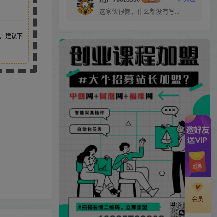
这家伙很懒，什么都没有写...
，建议下
会员