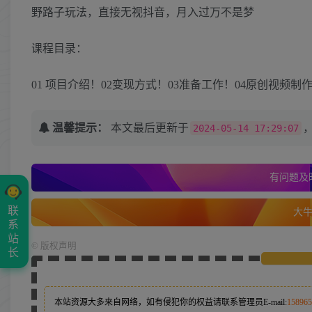
野路子玩法，直接无视抖音，月入过万不是梦
课程目录：
01 项目介绍！02变现方式！03准备工作！04原创视频制
温馨提示：
本文最后更新于
2024-05-14 17:29:07
有问题及时
联
大牛的
系
站
©
版权声明
长
本站资源大多来自网络，如有侵犯你的权益请联系管理员
E-mail:
15896