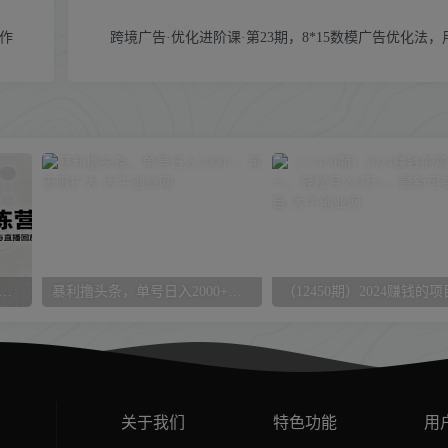
操作
跨境广告·优化进阶课·第23期，8*15数模广告优化法
实战训练营：0基础学Coze开发，功能模块项目实战，商单案例与直播回放
暴利撸头条，单号日入2000+，可无限扩大
关于我们
特色功能
用