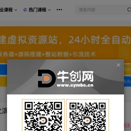
业课程
热门课程
文字广告火爆招租
文字广告火
文字广告火爆招租
文字广告火
土之滨，抖音升级玩法
关注