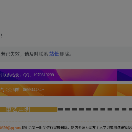
作！
，若已失效，请及时联系
站长
删除。
联系站长，QQ：1970819299
 QQ 6群：865544434~
重要声明
50676@qq.com
我们会第一时间进行审核删除。站内资源为网友个人学习或测试研究使