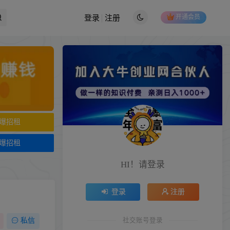
开通会员
登录
注册
爆招租
爆招租
HI！请登录
登录
注册
社交账号登录
私信