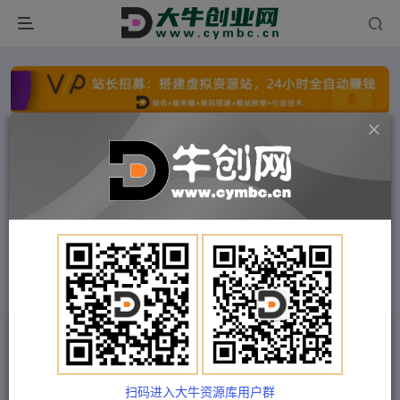
点击开通分站+
每日收入300+
文字广告火爆招租
文字广告火爆招租
文字广告火爆招租
文字广告火爆招租
文字广告火爆招租
文字广告火爆招租
首页
付费项目
福缘网
正文
公域流量-操盘手，流量就是生意的基石，搞好流
量定单源源不断
扫码进入大牛资源库用户群
Train03