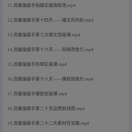
11.流量操盘手拍摄实操演练场.mp4
12.流量操盘手第十四天——爆文风向标.mp4
13.流量操盘手第三次爆文答疑课.mp4
14.流量操盘手第十六天——剪辑诱鱼灯.mp4
15.流量操盘手剪辑实操课.mp4
16.流量操盘手第十八天——爆款指南针.mp4
17.流量操盘手爆款答疑课.mp4
18.流量操盘手第二十天运营航线图.mp4
19.流量操盘手第二十二天素材百宝箱.mp4