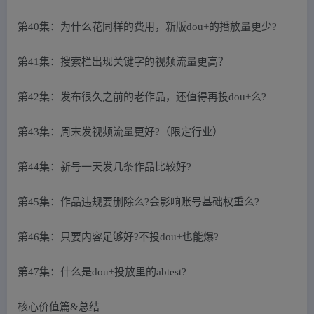
第40集：为什么花同样的费用，新版dou+的播放量更少?
第41集：搜索栏出现关键字的视频流量更高？
第42集：发布很久之前的老作品，还值得再投dou+么?
第43集：周末发视频流量更好?（限定行业）
第44集：新号一天发几条作品比较好?
第45集：作品违规要删除么?会影响账号基础权重么?
第46集：只要内容足够好?不投dou+也能爆?
第47集：什么是dou+投放里的abtest?
核心价值篇&总结