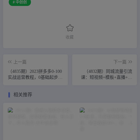
# 中创创
收藏
上一篇
下一篇
（4835期）2023拼多多0-100
（4832期）同城流量引流
实战运营教程，0基础起步，
课：短视频+模板+直播+矩
运营知识一手掌握（无水
阵+投放，打法可复制(无中
印）
创水印)
相关推荐