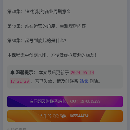
第48集：铁F机制的商业周期意义
第49集：站在运营的角度，重新理解内容
第50集：起号到底起的是什么?
本课程无中创网水印，方便做虚拟资源的赚友！
温馨提示：
本文最后更新于
2024-05-14
17:21:20
，若已失效，请及时联系
站长
删除。
有问题及时联系站长，QQ：1970819299
大牛的 QQ 6群：865544434~
©
版权声明