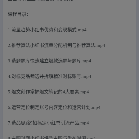
课程目录：
1.流量趋势小红书优势和变现模式.mp4
2.推荐算法小红书流量分配机制与推荐算法.mp4
3.选题题库快速建立爆款选题与题库.mp4
4.对标竞品筛选并拆解精准对标账号.mp4
5.爆文创作掌握爆文笔记的4大要素.mp4
6.运营定位制定账号内容定位和运营计划.mp4
7.选品思路9招搞定小红书引流产品.mp4
8.主图封面小红书爆款主图与发布时间.mp4