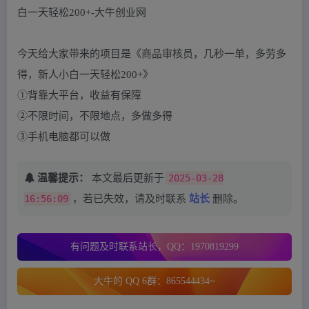
今天给大家带来的项目是《商品审核员，几秒一单，多劳多
得，新人小白一天轻松200+》
①背靠大平台，收益有保障
②不限时间，不限地点，多做多得
③手机电脑都可以做
温馨提示：
本文最后更新于
2025-03-28
16:56:09
，若已失效，请及时联系
站长
删除。
有问题及时联系站长，QQ：1970819299
大牛的 QQ 6群：865544434~