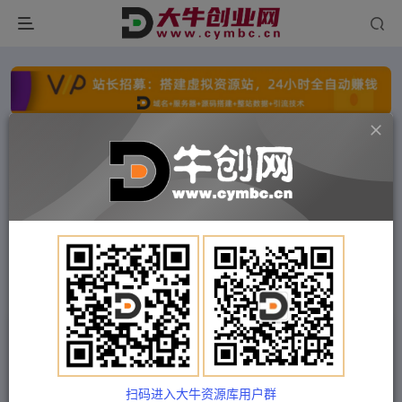
点击开通分站+
每日收入300+
文字广告火爆招租
文字广告火爆招租
文字广告火爆招租
文字广告火爆招租
文字广告火爆招租
文字广告火爆招租
首页
付费项目
中创网
正文
（14177期）商品审核员，几秒一单，多劳多得，
新人小白一天轻松200+
扫码进入大牛资源库用户群
大海资源库