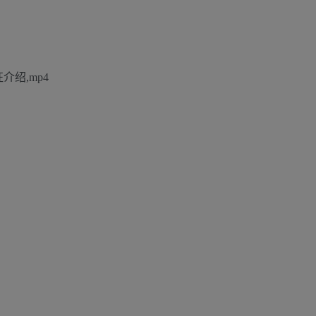
绍,mp4