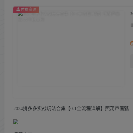
付费资源
2024拼多多实战玩法合集【0-1全流程详解】照葫芦画瓢