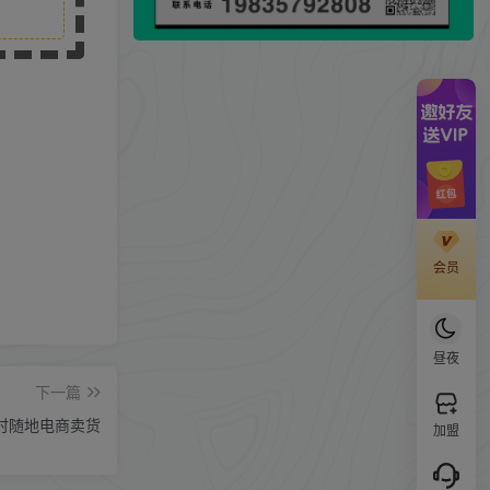
会员
昼夜
下一篇
随时随地电商卖货
加盟