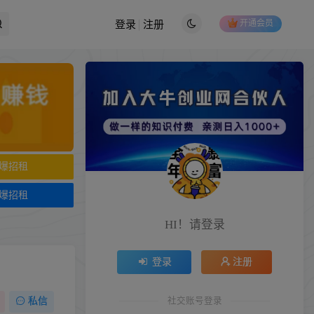
开通会员
登录
注册
爆招租
爆招租
HI！请登录
登录
注册
社交账号登录
私信