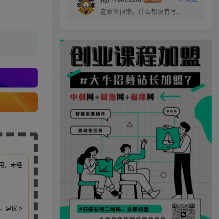
这家伙很懒，什么都没有写...
用，未经
，建议下