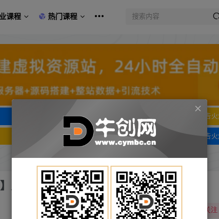
业课程
热门课程
文字广告火爆招租
文字广告火
文字广告火爆招租
文字广告火
解】照葫芦画瓢
关注