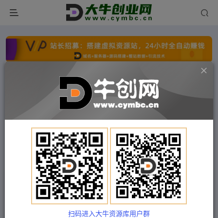
点击开通分站+
每日收入300+
文字广告火爆招租
文字广告火爆招租
文字广告火爆招租
文字广告火爆招租
文字广告火爆招租
文字广告火爆招租
首页
付费项目
中创网
正文
（9735期）2024最新视频号最火，AI一键生成视
频，每天一小时，小白轻松月入10000+
扫码进入大牛资源库用户群
Train03