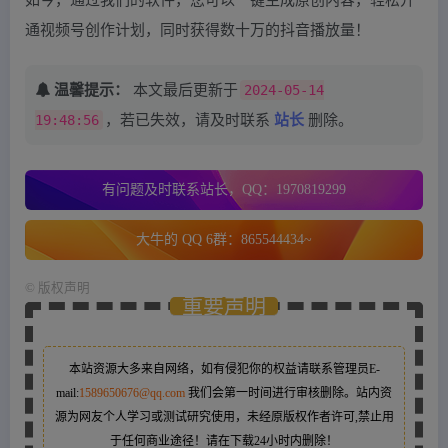
通视频号创作计划，同时获得数十万的抖音播放量！
温馨提示：
本文最后更新于
2024-05-14
19:48:56
，若已失效，请及时联系
站长
删除。
有问题及时联系站长，QQ：1970819299
大牛的 QQ 6群：865544434~
©
版权声明
重要声明
本站资源大多来自网络，如有侵犯你的权益请联系管理员
E-
mail:
1589650676@qq.com
我们会第一时间进行审核删除。站内资
源为网友个人学习或测试研究使用，未经原版权作者许可,禁止用
于任何商业途径！请在下载24小时内删除！