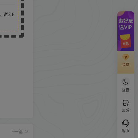
，建议下
会员
昼夜
加盟
客服
下一篇