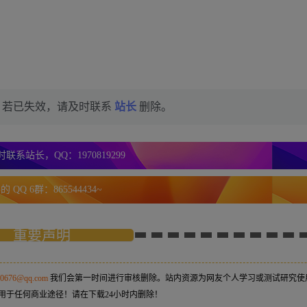
，若已失效，请及时联系
站长
删除。
联系站长，QQ：1970819299
 QQ 6群：865544434~
重要声明
50676@qq.com
我们会第一时间进行审核删除。站内资源为网友个人学习或测试研究使
用于任何商业途径！请在下载24小时内删除！