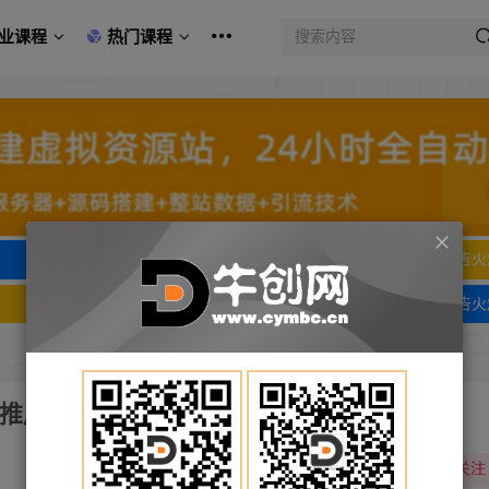
业课程
热门课程
文字广告火爆招租
文字广告火
文字广告火爆招租
文字广告火
智能推广收割方法+标准推广收割方法（20节课）
关注