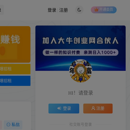
开通会员
登录
注册
爆招租
爆招租
HI！请登录
登录
注册
社交账号登录
私信