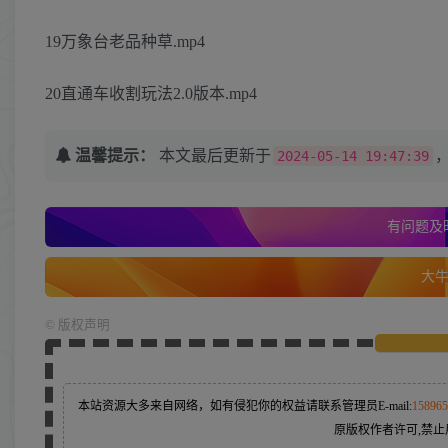
19万象台老品种草.mp4
20直通车收割玩法2.0版本.mp4
温馨提示：
本文最后更新于
2024-05-14 19:47:39
有问题及时
大牛的
©
版权声明
本站资源大多来自网络，如有侵犯你的权益请联系管理员
E-mail:
15896
原版权作者许可,禁止