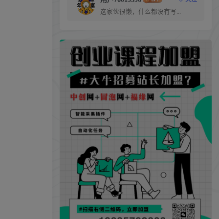
这家伙很懒，什么都没有写...