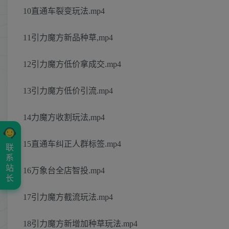
10直通车裂变玩法.mp4
11引力魔方新品种草,mp4
12引力魔方低价拿成交.mp4
13引力魔方低价引流.mp4
14力魔方收割玩法,mp4
15直通车纠正人群标签.mp4
联
系
站
16万象台全店智投.mp4
长
17引力魔方截流玩法.mp4
18引力魔方新增加种草玩法.mp4