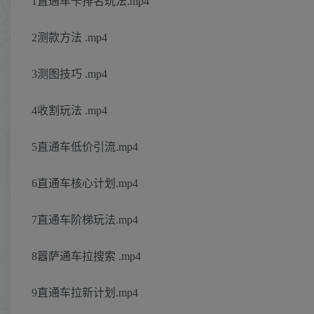
1直通车卡排名玩法.mp4
2测款方法 .mp4
3测图技巧 .mp4
4收割玩法 .mp4
5直通车低价引流.mp4
6直通车核心计划.mp4
7直通车阶梯玩法.mp4
8囂萨通车拉搜索 .mp4
9直通车拉新计划.mp4