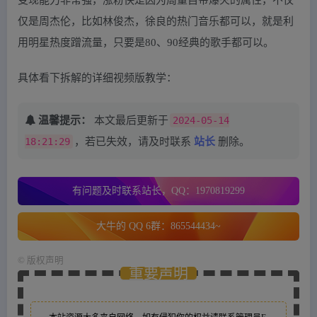
仅是周杰伦，比如林俊杰，徐良的热门音乐都可以，就是利
用明星热度蹭流量，只要是80、90经典的歌手都可以。
具体看下拆解的详细视频版教学：
温馨提示：
本文最后更新于
2024-05-14
18:21:29
，若已失效，请及时联系
站长
删除。
有问题及时联系站长，QQ：1970819299
大牛的 QQ 6群：865544434~
©
版权声明
重要声明