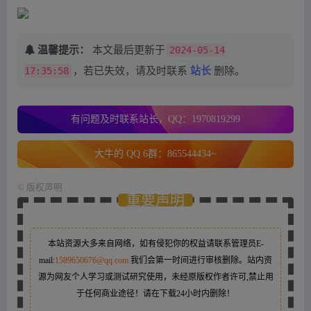
温馨提示：
本文最后更新于
2024-05-14
17:35:58
，若已失效，请及时联系
站长
删除。
有问题及时联系站长，QQ：1970819299
大牛的 QQ 6群：865544434~
©
版权声明
重要声明
本站资源大多来自网络，如有侵犯你的权益请联系管理员
E-
mail:
1589650676@qq.com
我们会第一时间进行审核删除。站内资
源为网友个人学习或测试研究使用，未经原版权作者许可,禁止用
于任何商业途径！请在下载24小时内删除！