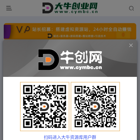
点击开通分站+
每日收入300+
文字广告火爆招租
文字广告火爆招租
文字广告火爆招租
文字广告火爆招租
文字广告火爆招租
文字广告火爆招租
首页
付费项目
冒泡网
正文
抖音本地生活之团购达人项目教程，适合下班后做
的副业，干货满满
扫码进入大牛资源库用户群
Train03