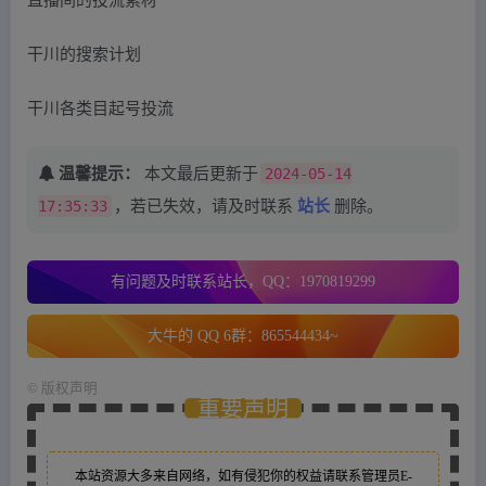
干川的搜索计划
干川各类目起号投流
温馨提示：
本文最后更新于
2024-05-14
17:35:33
，若已失效，请及时联系
站长
删除。
有问题及时联系站长，QQ：1970819299
大牛的 QQ 6群：865544434~
©
版权声明
重要声明
本站资源大多来自网络，如有侵犯你的权益请联系管理员
E-