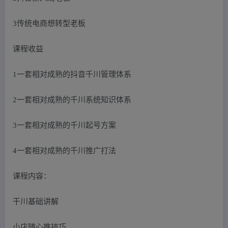
3传统电商想转型老板
课程收益
1一套相对成熟的抖音千川管理体系
2一套相对成熟的千川系统知识体系
3一套相对成熟的千川起号方案
4一套相对成熟的千川推广打法
课程内容：
干川基础讲解
小店随心推技巧