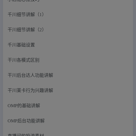
千川细节讲解（1）
干川细节讲解（2）
千川基础设置
干川各模式区别
干川后台达人功能讲解
干川莱卡行为兴趣讲解
OMP的基础讲解
OMP后台功能讲解
直播间的投流素材