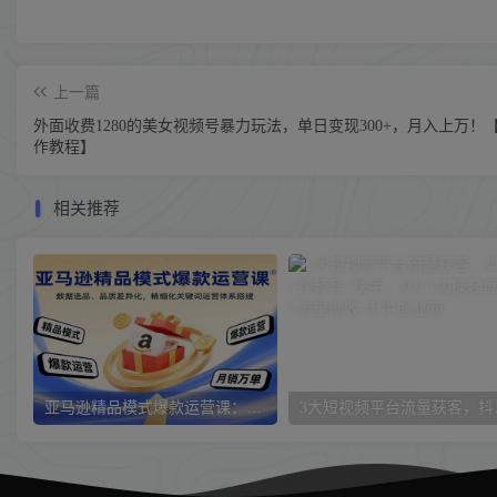
上一篇
外面收费1280的美女视频号暴力玩法，单日变现300+，月入上万！
作教程】
相关推荐
亚马逊精品模式爆款运营课：数据选品、品质差异化，精细化关键词运营体系搭建
3大短视频平台