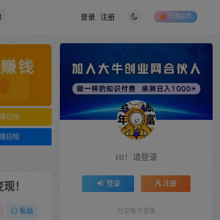
开通会员
登录
注册
爆招租
爆招租
HI！请登录
登录
注册
变现！
社交账号登录
私信