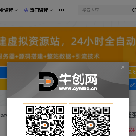
业课程
热门课程
文字广告火爆招租
文字广告火
文字广告火爆招租
文字广告火
atGPT和AI绘画教学演练，AIGC为行业赋能
关注