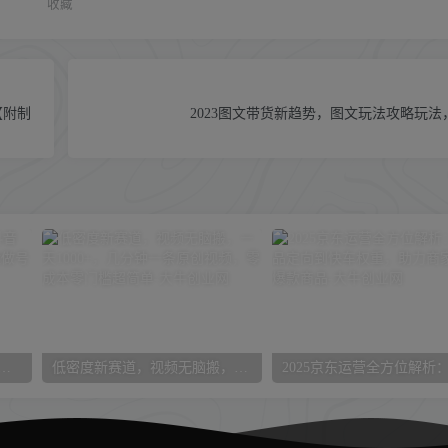
收藏
【附制
2023图文带货新趋势，图文玩法攻略玩
流量获客，抖音+视频号+快手，从0-1实操起盘做号+流量创收
低密度新赛道，视频无脑搬，一天1000+，几分钟一条原创视频，零成本零门槛超简单