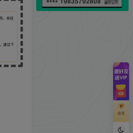
用，未经
，建议下
会员