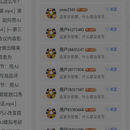
什么这么牛？
yuze2101
关注
mp4│ 第
这家伙很懒，什么都没有写...
：如何用Al
p4│├─第三
用户61271485
关注
这家伙很懒，什么都没有写...
整理会议内容形
配合做出精美
用户26035147
关注
这家伙很懒，什么都没有写...
工资表为
1节：用AI
用户28777856
关注
l写商品评
这家伙很懒，什么都没有写...
7节：用Al
用户78317107
关注
Al赋能脱口秀
这家伙很懒，什么都没有写...
.mp4│
用户83303668
关注
巧2-改变提
这家伙很懒，什么都没有写...
用AI模拟考研
用户76015396
关注