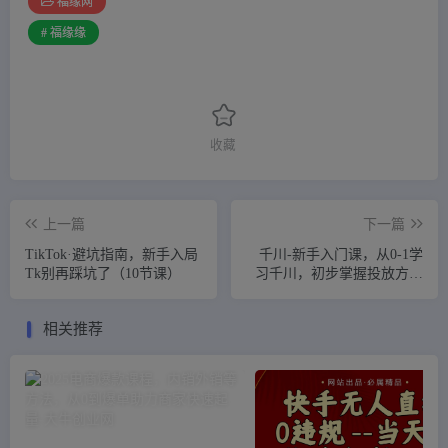
福缘网
# 福缘缘
收藏
上一篇
下一篇
TikTok·避坑指南，新手入局
千川-新手入门课，从0-1学
Tk别再踩坑了（10节课）
习千川，初步掌握投放方法
（12节课）
相关推荐