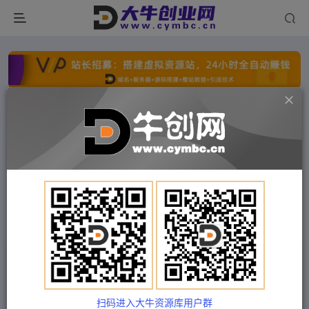
点击开通分站+
每日收入300+
文字广告火爆招租
文字广告火爆招租
文字广告火爆招租
文字广告火爆招租
文字广告火爆招租
文字广告火爆招租
首页
付费项目
福缘网
正文
八大体系布局篇·布局做稳，成为大店的电商布局
线上课
扫码进入大牛资源库用户群
Train03