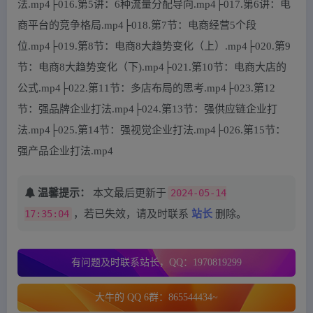
法.mp4├016.第5讲：6种流量分配导向.mp4├017.第6讲：电
商平台的竞争格局.mp4├018.第7节：电商经营5个段
位.mp4├019.第8节：电商8大趋势变化（上）.mp4├020.第9
节：电商8大趋势变化（下).mp4├021.第10节：电商大店的
公式.mp4├022.第11节：多店布局的思考.mp4├023.第12
节：强品牌企业打法.mp4├024.第13节：强供应链企业打
法.mp4├025.第14节：强视觉企业打法.mp4├026.第15节：
强产品企业打法.mp4
温馨提示：
本文最后更新于
2024-05-14
17:35:04
，若已失效，请及时联系
站长
删除。
有问题及时联系站长，QQ：1970819299
大牛的 QQ 6群：865544434~