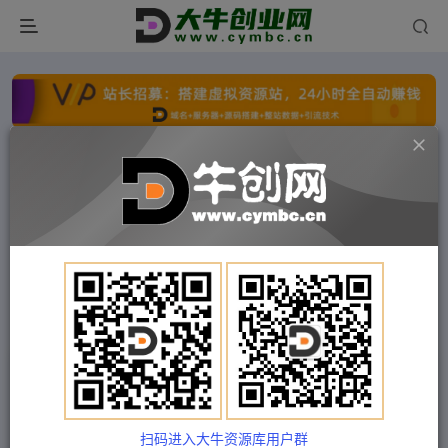
点击开通分站+
每日收入300+
文字广告火爆招租
文字广告火爆招租
文字广告火爆招租
文字广告火爆招租
文字广告火爆招租
文字广告火爆招租
首页
付费项目
福缘网
正文
短视频硬核变现，0粉丝不直播，轻松日入1000
＋，小白也可无脑操作
扫码进入大牛资源库用户群
Train03