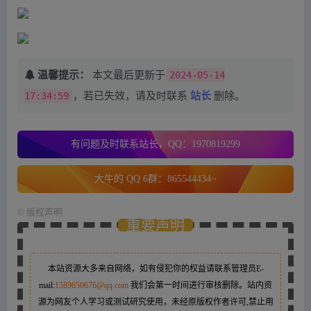
温馨提示：
本文最后更新于
2024-05-14
17:34:59
，若已失效，请及时联系
站长
删除。
有问题及时联系站长，QQ：1970819299
大牛的 QQ 6群：865544434~
©
版权声明
重要声明
本站资源大多来自网络，如有侵犯你的权益请联系管理员
E-
mail:
1589650676@qq.com
我们会第一时间进行审核删除。站内资
源为网友个人学习或测试研究使用，未经原版权作者许可,禁止用