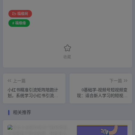
福缘网
# 福缘缘
收藏
上一篇
下一篇
小红书精准引流矩阵陪跑计
0基础学-视频号短视频变
划，系统学习小红书引流玩
现：适合新人学习的短视频
法，免费矩阵式引流，付费
变现课（10节课）
投流广告
相关推荐