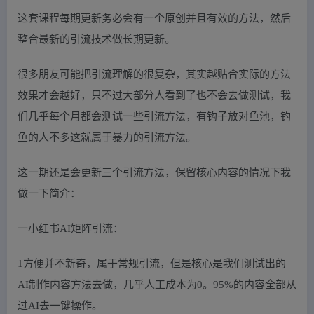
这套课程每期更新务必会有一个原创并且有效的方法，然后
整合最新的引流技术做长期更新。
很多朋友可能把引流理解的很复杂，其实越贴合实际的方法
效果才会越好，只不过大部分人看到了也不会去做测试，我
们几乎每个月都会测试一些引流方法，有钩子放对鱼池，钓
鱼的人不多这就属于暴力的引流方法。
这一期还是会更新三个引流方法，保留核心内容的情况下我
做一下简介：
一小红书AI矩阵引流：
1方便并不新奇，属于常规引流，但是核心是我们测试出的
AI制作内容方法去做，几乎人工成本为0。95%的内容全部从
过AI去一键操作。