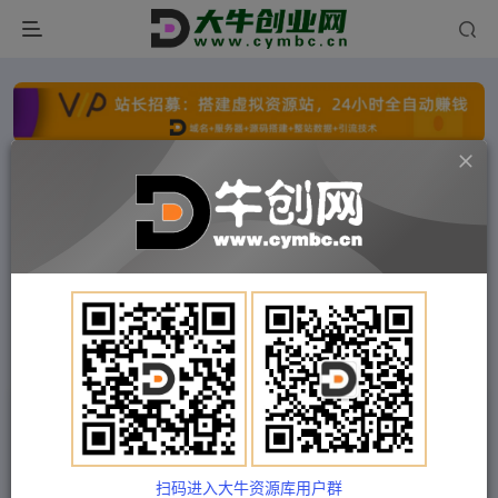
点击开通分站+
每日收入300+
文字广告火爆招租
文字广告火爆招租
文字广告火爆招租
文字广告火爆招租
文字广告火爆招租
文字广告火爆招租
首页
付费项目
福缘网
正文
万能引流2.0，引流变现陪跑，所有引流方法亲测
有效
扫码进入大牛资源库用户群
Train03