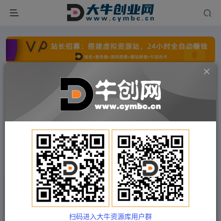
点击开通分站+
每日收入300+
文字广告火爆招租
文字广告火爆招租
文字广告火爆招租
文字广告火爆招租
文字广告火爆招租
文字广告火爆招租
首页
付费项目
冒泡网
正文
拼多多自动回复多多机器人虚拟店铺商品自动发货
自动核销卡券【永久脚本】
扫码进入大牛资源库用户群
Train03