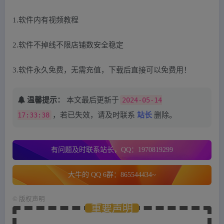
1.软件内有视频教程
2.软件不掉线不限店铺数安全稳定
3.软件永久免费，无需充值，下载后直接可以免费用！
温馨提示：
本文最后更新于
2024-05-14
17:33:38
，若已失效，请及时联系
站长
删除。
有问题及时联系站长，QQ：1970819299
大牛的 QQ 6群：865544434~
©
版权声明
重要声明