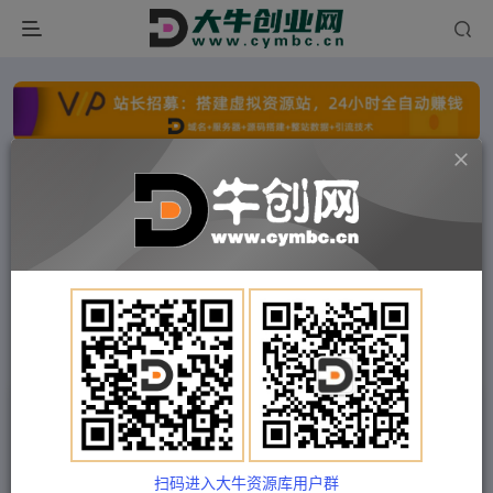
点击开通分站+
每日收入300+
文字广告火爆招租
文字广告火爆招租
文字广告火爆招租
文字广告火爆招租
文字广告火爆招租
文字广告火爆招租
首页
付费项目
冒泡网
正文
0粉自然流实战起号课，抖音新号0~1晋升大神之
路，打造千万带货直播运营投放课
扫码进入大牛资源库用户群
Train03