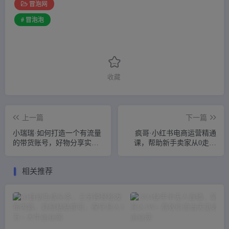
冒泡网
# 冒泡泡
收藏
上一篇
下一篇
小瑞瑞·如何打造一个有流量
疯哥·小红书电商运营精通
的带货账号，好物分享实操
课，帮助新手卖家从0走向
课程，内容详细易懂
1，告别无效学习，只需这3
节课
相关推荐