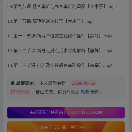
09.第九节课-低客单价与高客单价的塑品【大木子】.mp4
10.第十节课-高转化逼单技巧【大木子】.mp4
11.第十一节课-新号个位数在线如何播？【静静】.mp4
12.第十二节课-新号点对点话术架构解析【静静】.mp4
13.第十三节课-抖店及中控后台基础操作【高举】.mp4
温馨提示：
本文最后更新于
2024-05-14
17:32:41
，若已失效，请及时联系
站长
删除。
有问题及时联系站长，QQ：1970819299
大牛的 QQ 6群：865544434~