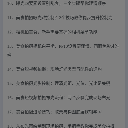
10、曝光四要素设置别乱套，三个步骤帮你理清顺序
11、美食拍摄曝光难控制？2个技巧教你稳步提升控制力
12、相机拍美食，新手需要掌握的相机菜单功能
13、美食拍摄相机白平衡、PP10设置要谨慎，画面色彩才准
确
14、美食短视频拍摄：现场灯光类型与配件的选购
15、美食拍摄光影控制：理清光距、光位、光比是关键
16、美食短视频拍摄布光流程：两个步骤完成现场布光
17、美食拍摄进阶技巧：取景与构图底层逻辑学习
18、从布光图绘制到现场拍摄，手把手教你完成美食拍摄