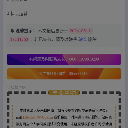
4.抖音运营
温馨提示：
本文最后更新于
2024-05-14
17:31:52
，若已失效，请及时联系
站长
删除。
有问题及时联系站长，QQ：1970819299
大牛的 QQ 6群：865544434~
©
版权声明
重要声明
本站资源大多来自网络，如有侵犯你的权益请联系管理员
E-
mail:
1589650676@qq.com
我们会第一时间进行审核删除。站内资
源为网友个人学习或测试研究使用，未经原版权作者许可,禁止用