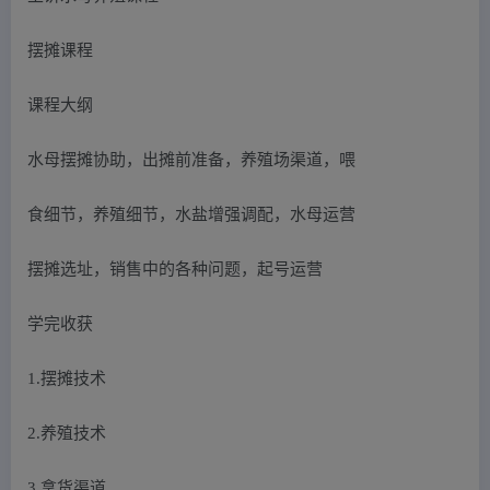
摆摊课程
课程大纲
水母摆摊协助，出摊前准备，养殖场渠道，喂
食细节，养殖细节，水盐增强调配，水母运营
摆摊选址，销售中的各种问题，起号运营
学完收获
1.摆摊技术
2.养殖技术
3.拿货渠道