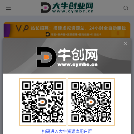
点击开通分站+
每日收入300+
文字广告火爆招租
文字广告火爆招租
文字广告火爆招租
文字广告火爆招租
文字广告火爆招租
文字广告火爆招租
首页
付费项目
福缘网
正文
淘金城镇最全攻略玩法，玩游戏就能赚钱的0撸项
目，收益还很可观！
扫码进入大牛资源库用户群
Train03