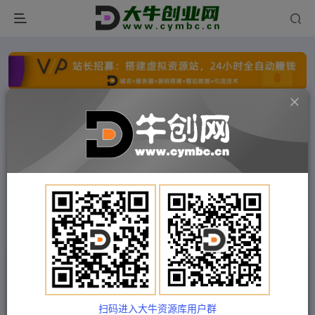
点击开通分站+
每日收入300+
文字广告火爆招租
文字广告火爆招租
文字广告火爆招租
文字广告火爆招租
文字广告火爆招租
文字广告火爆招租
首页
付费项目
福缘网
正文
保险类短视频账号线上获客训练营，短视频搞钱爆
破营
扫码进入大牛资源库用户群
Train03