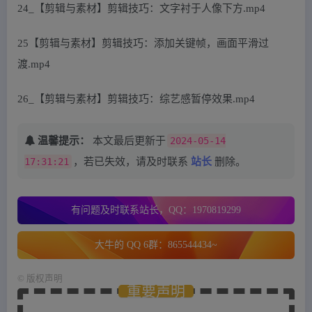
24_【剪辑与素材】剪辑技巧：文字衬于人像下方.mp4
25【剪辑与素材】剪辑技巧：添加关键帧，画面平滑过
渡.mp4
26_【剪辑与素材】剪辑技巧：综艺感暂停效果.mp4
温馨提示：
本文最后更新于
2024-05-14
17:31:21
，若已失效，请及时联系
站长
删除。
有问题及时联系站长，QQ：1970819299
大牛的 QQ 6群：865544434~
©
版权声明
重要声明