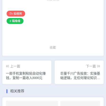
福缘网
# 福缘缘
收藏
上一篇
下一篇
一部手机复制粘贴自动化赚
巨量千川广告投放：实操基
钱，复制一篇收入8000元
础逻辑，无任何理论知识，
新手也能学会
相关推荐