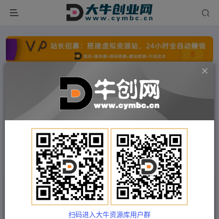
点击开通分站+
每日收入300+
文字广告火爆招租
文字广告火爆招租
文字广告火爆招租
文字广告火爆招租
文字广告火爆招租
文字广告火爆招租
首页
付费项目
中创网
正文
（5126期）奶茶店创业开店经营管理技术培训资料
开业节日促营销活动方案策划(全套资料)
扫码进入大牛资源库用户群
Train03