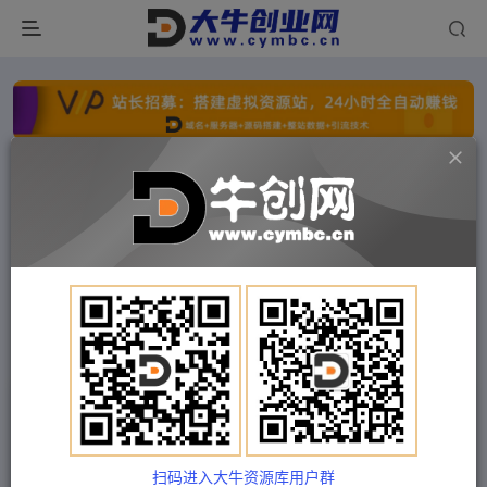
点击开通分站+
每日收入300+
文字广告火爆招租
文字广告火爆招租
文字广告火爆招租
文字广告火爆招租
文字广告火爆招租
文字广告火爆招租
首页
付费项目
福缘网
正文
2023实体店家精准获客训练，带你学习简单落地的
获客秘籍（27节课）
扫码进入大牛资源库用户群
Train03