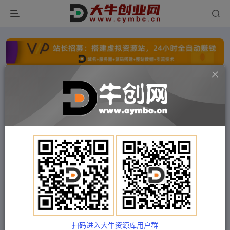
点击开通分站+
每日收入300+
文字广告火爆招租
文字广告火爆招租
文字广告火爆招租
文字广告火爆招租
文字广告火爆招租
文字广告火爆招租
首页
付费项目
福缘网
正文
旅游小红人旅游笔记小红书实战课，新人迅速开始
制作旅行爆文加速转化！
扫码进入大牛资源库用户群
Train03