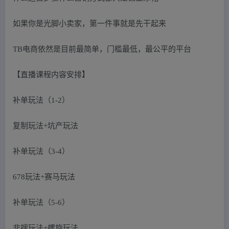
如果你是光脚小卖家，第一件事就是先干起来
TB电商依然是目前最简单，门槛最低，最公平的平台
【直播课程内容安排】
补单玩法（1-2）
复制玩法+坑产玩法
补单玩法（3-4）
678玩法+赛马玩法
补单玩法（5-6）
非搜玩法+螺旋玩法