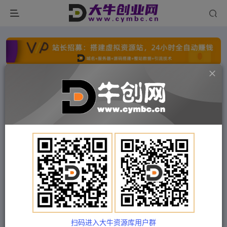
点击开通分站+
每日收入300+
文字广告火爆招租
文字广告火爆招租
文字广告火爆招租
文字广告火爆招租
文字广告火爆招租
文字广告火爆招租
首页
付费项目
福缘网
正文
抖音无人直播技巧专栏，不用真人出境，小白轻松
上手（27节）
扫码进入大牛资源库用户群
Train03