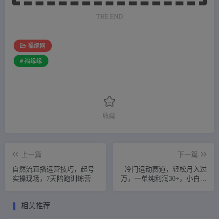
THE END
福缘网
# 福缘缘
收藏
上一篇
下一篇
自然流直播运营技巧，起号
冷门运动赛道，轻松月入过
实操现场，7天陪跑训练营
万，一单纯利润30+，小白闭
眼入。
相关推荐