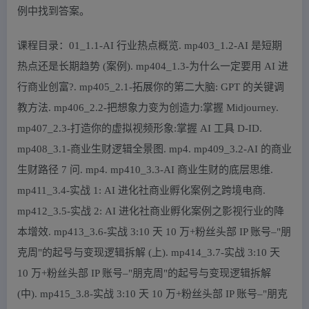
例中找到答案。
课程目录：01_1.1-AI 行业热点概览. mp403_1.2-AI 是短期
热点还是长期趋势 (案例). mp404_1.3-为什么一定要用 AI 进
行商业创富?. mp405_2.1-拓展你的第二大脑: GPT 的关键调
教方法. mp406_2.2-把想象力变为创造力:掌握 Midjourney.
mp407_2.3-打造你的虚拟视频形象:掌握 AI 工具 D-ID.
mp408_3.1-商业生财逻辑全景图. mp4. mp409_3.2-AI 的商业
生财路径 7 问. mp4. mp410_3.3-AI 商业生财的底层思维.
mp411_3.4-实战 1: AI 进化社商业孵化案例之跨境电商.
mp412_3.5-实战 2: AI 进化社商业孵化案例之影视行业的降
本增效. mp413_3.6-实战 3:10 天 10 万+粉丝头部 IP 账号–"朋
克周"的起号与变现逻辑拆解 (上). mp414_3.7-实战 3:10 天
10 万+粉丝头部 IP 账号–"朋克周"的起号与变现逻辑拆解
(中). mp415_3.8-实战 3:10 天 10 万+粉丝头部 IP 账号–"朋克