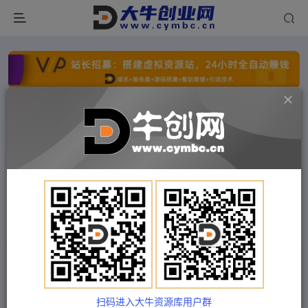
点击开通分站+
每日收入300+
文字广告火爆招租
文字广告火爆招租
文字广告火爆招租
文字广告火爆招租
文字广告火爆招租
文字广告火爆招租
首页
付费项目
福缘网
正文
AI商业生财实战课，人人都能上手的AI商业变现
课，AI创业必学。
扫码进入大牛资源库用户群
Train03