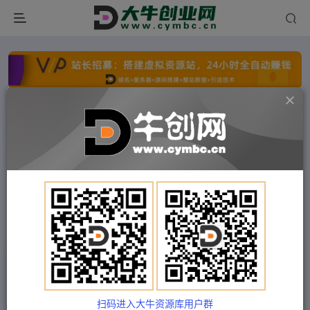
点击开通分站+
每日收入300+
文字广告火爆招租
文字广告火爆招租
文字广告火爆招租
文字广告火爆招租
文字广告火爆招租
文字广告火爆招租
首页
付费项目
冒泡网
正文
外面收费388的电商回收项目，一单利润100+
Train03
关注
私信
2年前发布
扫码进入大牛资源库用户群