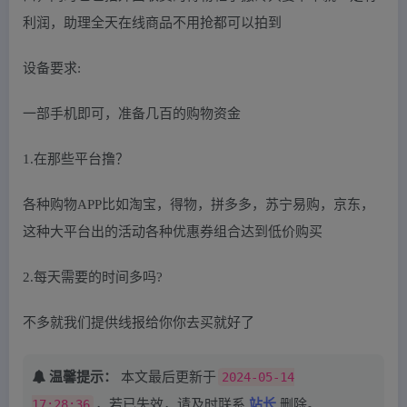
利润，助理全天在线商品不用抢都可以拍到
设备要求:
一部手机即可，准备几百的购物资金
1.在那些平台撸？
各种购物APP比如淘宝，得物，拼多多，苏宁易购，京东，
这种大平台出的活动各种优惠券组合达到低价购买
2.每天需要的时间多吗?
不多就我们提供线报给你你去买就好了
温馨提示：
本文最后更新于
2024-05-14
17:28:36
，若已失效，请及时联系
站长
删除。