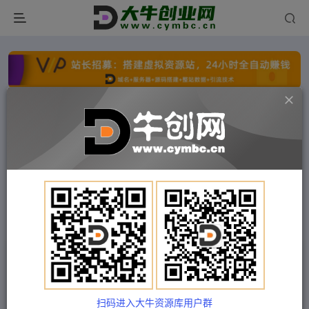
点击开通分站+
每日收入300+
文字广告火爆招租
文字广告火爆招租
文字广告火爆招租
文字广告火爆招租
文字广告火爆招租
文字广告火爆招租
首页
付费项目
冒泡网
正文
短视频干货运营课，真正从0-1做好短视频，没有
太多花里胡哨，只讲干货
扫码进入大牛资源库用户群
Train03