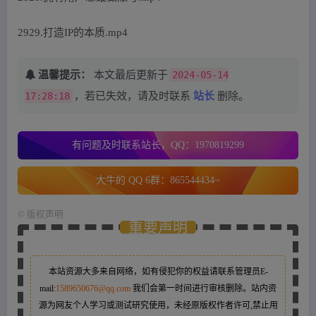
2929.打造IP的本质.mp4
温馨提示：
本文最后更新于
2024-05-14
17:28:18
，若已失效，请及时联系
站长
删除。
有问题及时联系站长，QQ：1970819299
大牛的 QQ 6群：865544434~
©
版权声明
重要声明
本站资源大多来自网络，如有侵犯你的权益请联系管理员
E-
mail:
1589650676@qq.com
我们会第一时间进行审核删除。站内资
源为网友个人学习或测试研究使用，未经原版权作者许可,禁止用