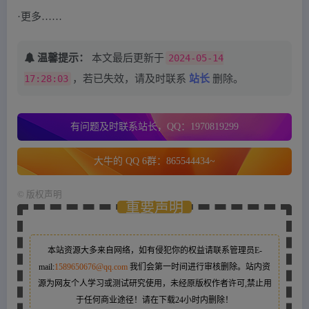
·更多……
温馨提示：
本文最后更新于
2024-05-14
17:28:03
，若已失效，请及时联系
站长
删除。
有问题及时联系站长，QQ：1970819299
大牛的 QQ 6群：865544434~
©
版权声明
重要声明
本站资源大多来自网络，如有侵犯你的权益请联系管理员
E-
mail:
1589650676@qq.com
我们会第一时间进行审核删除。站内资
源为网友个人学习或测试研究使用，未经原版权作者许可,禁止用
于任何商业途径！请在下载24小时内删除！