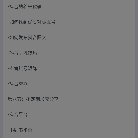
·抖音的养号逻辑
·如何找到优质对标账号
·如何发布抖音图文
·抖音引流技巧
·抖音账号矩阵
·抖音SEO
第八节：不定期加餐分享
·抖音平台
·小红书平台