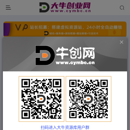
点击开通分站+
每日收入300+
文字广告火爆招租
文字广告火爆招租
文字广告火爆招租
文字广告火爆招租
文字广告火爆招租
文字广告火爆招租
首页
付费项目
中创网
正文
（5046期）2023最新线上纯自然流起号课程，带你
玩转自然流，可以闭眼上车！
扫码进入大牛资源库用户群
Train03