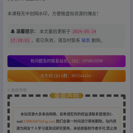
本课程无中创网水印，方便做虚拟资源的赚友！
温馨提示：
本文最后更新于
2024-05-14
17:28:01
，若已失效，请及时联系
站长
删除。
有问题及时联系站长，QQ：1970819299
大牛的 QQ 6群：865544434~
©
版权声明
重要声明
本站资源大多来自网络，如有侵犯你的权益请联系管理员
E-
mail:
1589650676@qq.com
我们会第一时间进行审核删除。站内资
源为网友个人学习或测试研究使用，未经原版权作者许可,禁止用