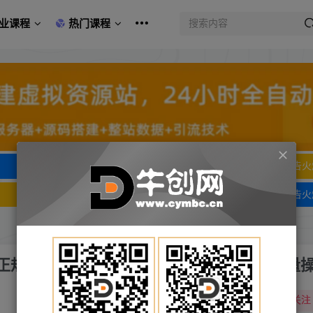
业课程
热门课程
文字广告火爆招租
文字广告火
文字广告火爆招租
文字广告火
，正规合法长期稳定 单账号月收益5000+可批量
关注