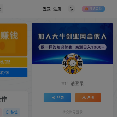
开通会员
登录
注册
爆招租
爆招租
HI！请登录
登录
注册
操作
社交账号登录
私信