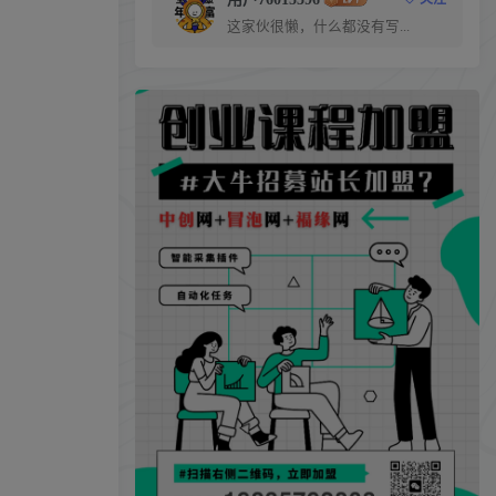
这家伙很懒，什么都没有写...