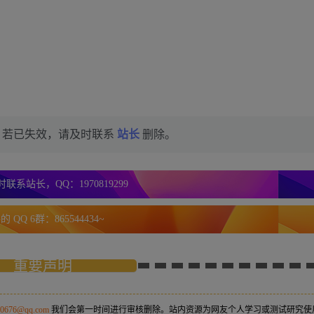
，若已失效，请及时联系
站长
删除。
联系站长，QQ：1970819299
 QQ 6群：865544434~
重要声明
50676@qq.com
我们会第一时间进行审核删除。站内资源为网友个人学习或测试研究使