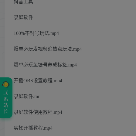
抖音工具
录屏软件
100%不封号玩法.mp4
爆单必玩发视频追热点玩法.mp4
爆单必玩鱼塘号养成标签.mp4
开播OBS设置教程.mp4
联
录屏软件.rar
系
站
长
录屏软件使用教程.mp4
实操开播教程.mp4