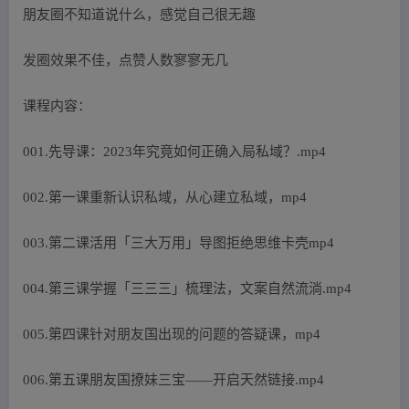
朋友圈不知道说什么，感觉自己很无趣
发圈效果不佳，点赞人数寥寥无几
课程内容：
001.先导课：2023年究竟如何正确入局私域？.mp4
002.第一课重新认识私域，从心建立私域，mp4
003.第二课活用「三大万用」导图拒绝思维卡壳mp4
004.第三课学握「三三三」梳理法，文案自然流淌.mp4
005.第四课针对朋友国出现的问题的答疑课，mp4
006.第五课朋友国撩妹三宝——开启天然链接.mp4