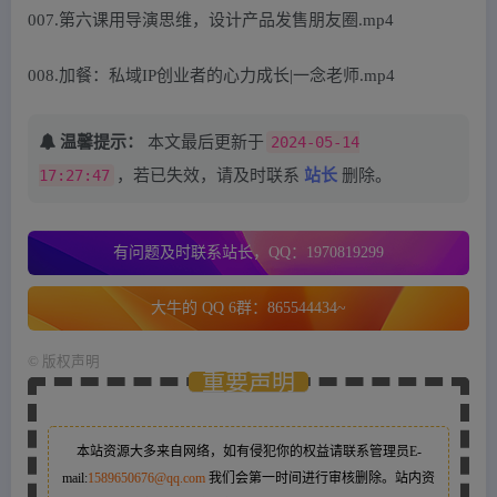
007.第六课用导演思维，设计产品发售朋友圈.mp4
008.加餐：私域IP创业者的心力成长|一念老师.mp4
温馨提示：
本文最后更新于
2024-05-14
17:27:47
，若已失效，请及时联系
站长
删除。
有问题及时联系站长，QQ：1970819299
大牛的 QQ 6群：865544434~
©
版权声明
重要声明
本站资源大多来自网络，如有侵犯你的权益请联系管理员
E-
mail:
1589650676@qq.com
我们会第一时间进行审核删除。站内资