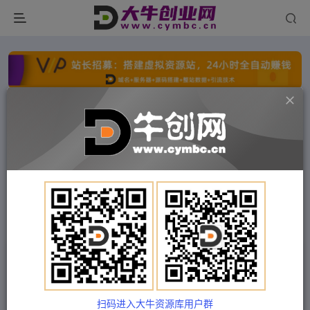
点击开通分站+
每日收入300+
文字广告火爆招租
文字广告火爆招租
文字广告火爆招租
文字广告火爆招租
文字广告火爆招租
文字广告火爆招租
首页
付费项目
福缘网
正文
私域-出圈计划系列课程之朋友圈-表达课，2023全
新口碑训练营
扫码进入大牛资源库用户群
Train03