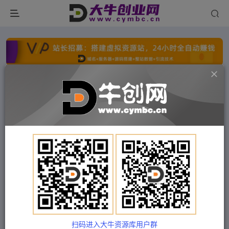
点击开通分站+
每日收入300+
文字广告火爆招租
文字广告火爆招租
文字广告火爆招租
文字广告火爆招租
文字广告火爆招租
文字广告火爆招租
首页
付费项目
福缘网
正文
抖音快速涨粉秘籍，教你如何快速涨到千粉，工作
室可矩阵操作
扫码进入大牛资源库用户群
Train03