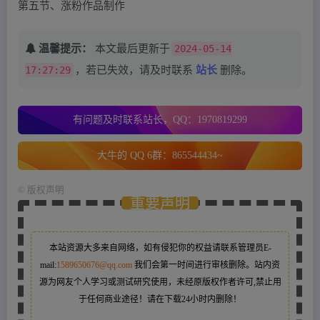
第五节、涨粉作品制作
温馨提示：
本文最后更新于
2024-05-14
17:27:29
，若已失效，请及时联系
站长
删除。
有问题及时联系站长，QQ：1970819299
大牛的 QQ 6群：865544434~
©
版权声明
重要声明
本站资源大多来自网络，如有侵犯你的权益请联系管理员
E-
mail:
1589650676@qq.com
我们会第一时间进行审核删除。站内资
源为网友个人学习或测试研究使用，未经原版权作者许可,禁止用
于任何商业途径！请在下载24小时内删除！