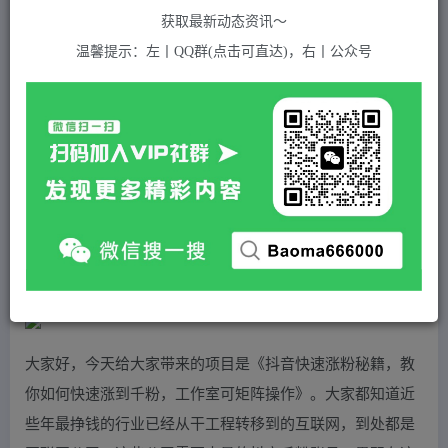
关注
私信
2年前发布
获取最新动态资讯～
647
付费资源
温馨提示：左丨QQ群(点击可直达)，右丨公众号
抖音快速涨粉秘籍，教你如何快速涨到千粉，工作室可矩阵操作
此内容为付费资源，请付费后查看
5
积分
免费
免费
黄金会员
超级会员(永久VIP)
登录购买
站长QQ：1970819299
验证码错误，网址最后 pwd 前面的 ? 换成 &
大家好，今天给大家带来的项目是《抖音快速涨粉秘籍，教
你如何快速涨到千粉，工作室可矩阵操作》。大家都知道近
些年最挣钱的行业已经从干工程转移到的互联网，到处都是