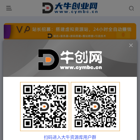
点击开通分站+
每日收入300+
文字广告火爆招租
文字广告火爆招租
文字广告火爆招租
文字广告火爆招租
文字广告火爆招租
文字广告火爆招租
首页
付费项目
冒泡网
正文
漫画解说保姆级教程，彻底解决版权问题，轻松月
入上万
扫码进入大牛资源库用户群
Train03