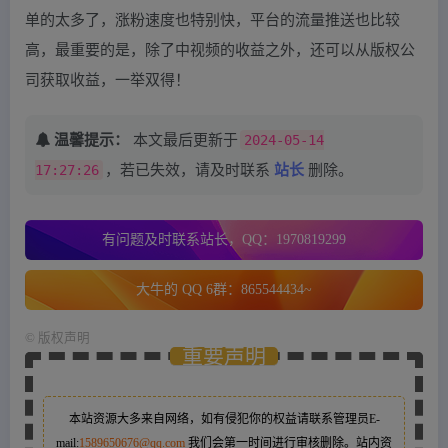
单的太多了，涨粉速度也特别快，平台的流量推送也比较
高，最重要的是，除了中视频的收益之外，还可以从版权公
司获取收益，一举双得！
温馨提示：
本文最后更新于
2024-05-14
17:27:26
，若已失效，请及时联系
站长
删除。
有问题及时联系站长，QQ：1970819299
大牛的 QQ 6群：865544434~
©
版权声明
重要声明
本站资源大多来自网络，如有侵犯你的权益请联系管理员
E-
mail:
1589650676@qq.com
我们会第一时间进行审核删除。站内资