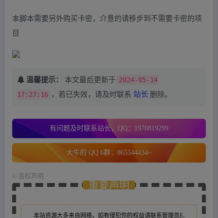
本脚本需要另外购买卡密，介意的请移步到不需要卡密的项
目
温馨提示：
本文最后更新于
2024-05-14
17:27:16
，若已失效，请及时联系
站长
删除。
有问题及时联系站长，QQ：1970819299
大牛的 QQ 6群：865544434~
©
版权声明
重要声明
本站资源大多来自网络，如有侵犯你的权益请联系管理员
E-