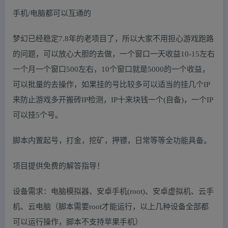
手机/电脑都可以互通的
梦幻已经稳定7.8年的老项目了，所以大家不用担心游戏跑路
的问题，可以放心大胆的去做，一个窗口一天收益10-15左右
一个月一个窗口500左右，10个窗口就是5000的一个收益，
可以批量的去操作，如果挂的号比较多可以适当的挂几个IP
来防止游戏多开搬砖IP检测，IP十来块钱一个(自备)，一个IP
可以挂5个号。
脚本内置起号，打金，挖矿，押镖，日常等等全功能具备。
项目提供免费的解答指导！
设备需求：电脑模拟器、安卓手机(root)、安卓虚拟机、云手
机、云电脑（脚本需要root才能运行，以上几种设备全部都
可以运行操作，脚本不支持苹果手机）