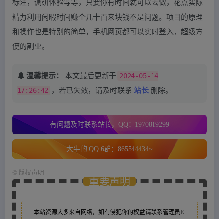
标注，调研体验等等，只要你有时间就可以去做，花点实际
精力利用闲暇时间赚个几十百来块钱不是问题。项目的原理
和操作也是特别的简单，手机网页都可以实时登入，超级方
便的副业。
温馨提示：
本文最后更新于
2024-05-14
17:26:42
，若已失效，请及时联系
站长
删除。
有问题及时联系站长，QQ：1970819299
大牛的 QQ 6群：865544434~
©
版权声明
重要声明
本站资源大多来自网络，如有侵犯你的权益请联系管理员
E-