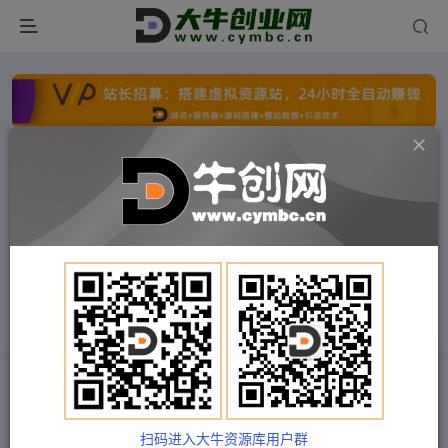
点击开通分站+
每日收入300+
文字广告火爆招租
文字广告火爆招租
文字广告火爆招租
文字广告火爆招租
文字广告火爆招租
文字广告火爆招租
首页
付费项目
冒泡网
正文
飞橙·快手短视频引流变现全攻略，实战教学，小
白也能轻松上手的短视频实操玩法
扫码进入大牛资源库用户群
Train03