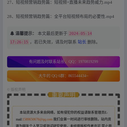
27、短视频营销趋势篇：短视频+直播未来趋势威力.mp4
28、短视频营销趋势篇：全平台短视频布局的必要性.mp4
温馨提示：
本文最后更新于
2024-05-14
17:26:15
，若已失效，请及时联系
站长
删除。
有问题及时联系站长，QQ：1970819299
大牛的 QQ 6群：865544434~
©
版权声明
重要声明
本站资源大多来自网络，如有侵犯你的权益请联系管理员
E-
mail:
1589650676@qq.com
我们会第一时间进行审核删除。站内资
源为网友个人学习或测试研究使用，未经原版权作者许可,禁止用