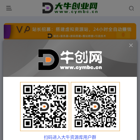
点击开通分站+
每日收入300+
文字广告火爆招租
文字广告火爆招租
文字广告火爆招租
文字广告火爆招租
文字广告火爆招租
文字广告火爆招租
首页
付费项目
福缘网
正文
项目拆解百分百过原创，解决项目拆解赛道难过原
创的问题
扫码进入大牛资源库用户群
Train03