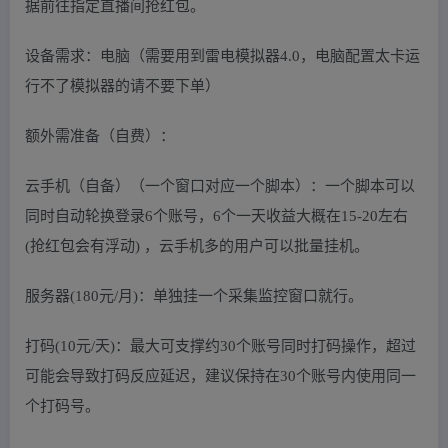
据前往指定直播间抢红包。
设备需求：电脑（需要用到雷电模拟器4.0，电脑配置太卡运
行不了模拟器的请不要下单）
额外需准备（自费）：
云手机（自备）（一个窗口对应一个脚本）：一个脚本可以
同时自动轮换登录6个账号，6个一天收益大概在15-20左右
(抢红包会有浮动) ，云手机多的用户可以批量挂机。
服务器(180元/月)：单独挂一个采集监控窗口就行。
打码(10元/天)：最大可支撑约30个账号同时打码操作，超过
可能会导致打码反应延迟，建议保持在30个账号内使用同一
个打码号。