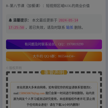
8–第八节课（加餐课）：短视频区域KOL的商业价值
温馨提示：
本文最后更新于
2024-05-14
17:25:50
，若已失效，请及时联系
站长
删除。
有问题及时联系站长，QQ：1970819299
大牛的 QQ 6群：865544434~
©
版权声明
重要声明
本站资源大多来自网络，如有侵犯你的权益请联系管理员
E-
mail:
1589650676@qq.com
我们会第一时间进行审核删除。站内资
源为网友个人学习或测试研究使用，未经原版权作者许可,禁止用
于任何商业途径！请在下载24小时内删除！