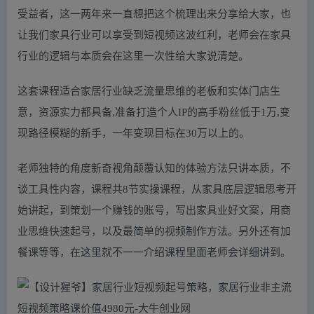
受益者，这一两年来一直想把这个梳理出来分享给大家，也
让我们家具行业可以享受到短视频这波红利，老师会在家具
行业的逻辑与本质会在这里一次性给大家说清楚。
这套课程适合家居行业缺乏流量思维的老板和实体门店生
意，资源实力都具备,准备打造个人IP的高手粉丝低于1万,变
现路径模糊的新手，一年变现目标在30万以上的。
老师独特的角度新奇视角颠覆认知的体验方法只讲本质，不
谈工具性内容，课程共8节实操课程，从家具底层逻辑思考开
始讲起，到策划一个赚钱的账号，写出家具业好文案，用商
业思维快速起号，以及最简单的视频制作方法。另外还有加
餐课等等，在这里就不一一介绍课程里面老师会详细讲到。