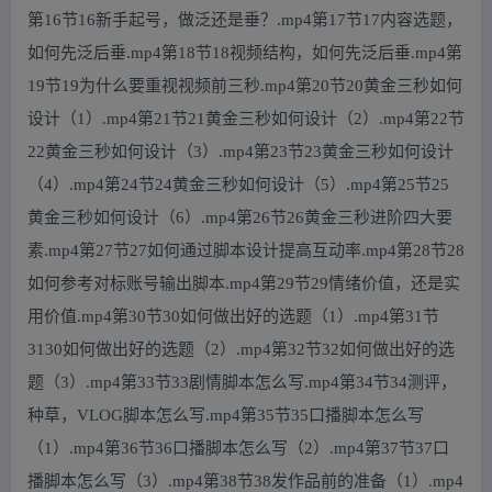
第16节16新手起号，做泛还是垂？.mp4第17节17内容选题，
如何先泛后垂.mp4第18节18视频结构，如何先泛后垂.mp4第
19节19为什么要重视视频前三秒.mp4第20节20黄金三秒如何
设计（1）.mp4第21节21黄金三秒如何设计（2）.mp4第22节
22黄金三秒如何设计（3）.mp4第23节23黄金三秒如何设计
（4）.mp4第24节24黄金三秒如何设计（5）.mp4第25节25
黄金三秒如何设计（6）.mp4第26节26黄金三秒进阶四大要
素.mp4第27节27如何通过脚本设计提高互动率.mp4第28节28
如何参考对标账号输出脚本.mp4第29节29情绪价值，还是实
用价值.mp4第30节30如何做出好的选题（1）.mp4第31节
3130如何做出好的选题（2）.mp4第32节32如何做出好的选
题（3）.mp4第33节33剧情脚本怎么写.mp4第34节34测评，
种草，VLOG脚本怎么写.mp4第35节35口播脚本怎么写
（1）.mp4第36节36口播脚本怎么写（2）.mp4第37节37口
播脚本怎么写（3）.mp4第38节38发作品前的准备（1）.mp4