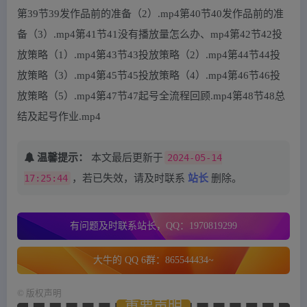
第39节39发作品前的准备（2）.mp4第40节40发作品前的准
备（3）.mp4第41节41没有播放量怎么办、mp4第42节42投
放策略（1）.mp4第43节43投放策略（2）.mp4第44节44投
放策略（3）.mp4第45节45投放策略（4）.mp4第46节46投
放策略（5）.mp4第47节47起号全流程回顾.mp4第48节48总
结及起号作业.mp4
温馨提示：
本文最后更新于
2024-05-14
17:25:44
，若已失效，请及时联系
站长
删除。
有问题及时联系站长，QQ：1970819299
大牛的 QQ 6群：865544434~
©
版权声明
重要声明